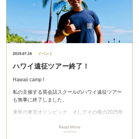
2019.07.16
イベント
ハワイ遠征ツアー終了！
Hawaii camp !
私の主催する英会話スクールのハワイ遠征ツアー
も無事に終了しました。
来年の東京オリンピック、そしてその後の2025年
大阪万博。
日本が海外から注目される大イベントを立て続け